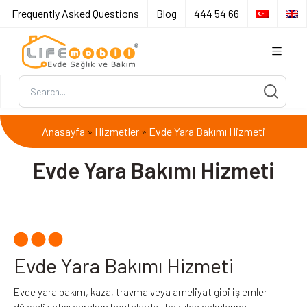
Frequently Asked Questions
Blog
444 54 66
Anasayfa
Hizmetler
Evde Yara Bakımı Hizmeti
»
»
Evde Yara Bakımı Hizmeti
Evde Yara Bakımı Hizmeti
Evde yara bakım, kaza, travma veya ameliyat gibi işlemler
düzenli yatışı gereken hastalarda, bozulan dokularına