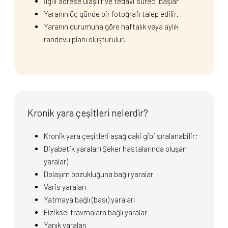
İlgili adrese ulaşılır ve tedavi süreci başlar
Yaranın üç günde bir fotoğrafı talep edilir.
Yaranın durumuna göre haftalık veya aylık
randevu planı oluşturulur.
Kronik yara çeşitleri nelerdir?
Kronik yara çeşitleri aşağıdaki gibi sıralanabilir;
Diyabetik yaralar (Şeker hastalarında oluşan
yaralar)
Dolaşım bozukluğuna bağlı yaralar
Varis yaraları
Yatmaya bağlı (bası) yaraları
Fiziksel travmalara bağlı yaralar
Yanık yaraları