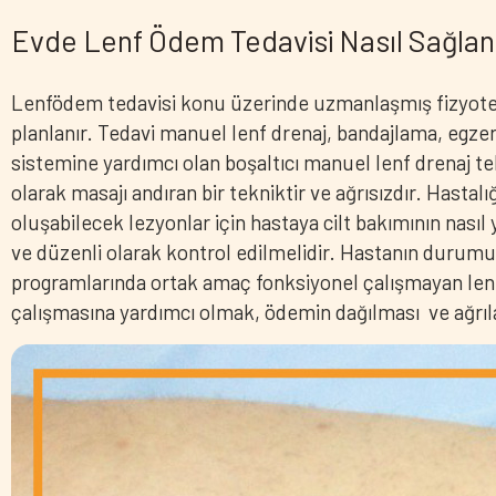
Evde Lenf Ödem Tedavisi Nasıl Sağlan
Lenfödem tedavisi konu üzerinde uzmanlaşmış fizyotera
planlanır. Tedavi manuel lenf drenaj, bandajlama, egzer
sistemine yardımcı olan boşaltıcı manuel lenf drenaj 
olarak masajı andıran bir tekniktir ve ağrısızdır. Hastal
oluşabilecek lezyonlar için hastaya cilt bakımının nasıl yap
ve düzenli olarak kontrol edilmelidir. Hastanın durumu 
programlarında ortak amaç fonksiyonel çalışmayan len
çalışmasına yardımcı olmak, ödemin dağılması ve ağrıla