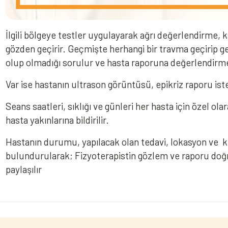
İlgili bölgeye testler uygulayarak ağrı değerlendirme, 
gözden geçirir. Geçmişte herhangi bir travma geçirip
olup olmadığı sorulur ve hasta raporuna değerlendirme
Var ise hastanın ultrason görüntüsü, epikriz raporu ist
Seans saatleri, sıklığı ve günleri her hasta için özel ol
hasta yakınlarına bildirilir.
Hastanın durumu, yapılacak olan tedavi, lokasyon ve 
bulundurularak; Fizyoterapistin gözlem ve raporu doğrul
paylaşılır