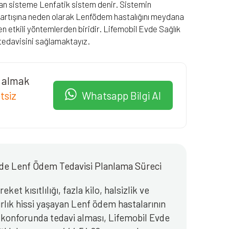
lan sisteme Lenfatik sistem denir. Sistemin
 artışına neden olarak Lenfödem hastalığını meydana
n etkili yöntemlerden biridir. Lifemobil Evde Sağlık
 tedavisini sağlamaktayız.
i almak
tsiz
Whatsapp Bilgi Al
de Lenf Ödem Tedavisi Planlama Süreci
eket kısıtlılığı, fazla kilo, halsizlik ve
ırlık hissi yaşayan Lenf ödem hastalarının
 konforunda tedavi alması, Lifemobil Evde