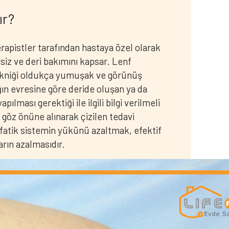
ır?
pistler tarafından hastaya özel olarak
siz ve deri bakımını kapsar. Lenf
tekniği oldukça yumuşak ve görünüş
ığın evresine göre deride oluşan ya da
ılması gerektiği ile ilgili bilgi verilmeli
göz önüne alınarak çizilen tedavi
fatik sistemin yükünü azaltmak, efektif
rın azalmasıdır.