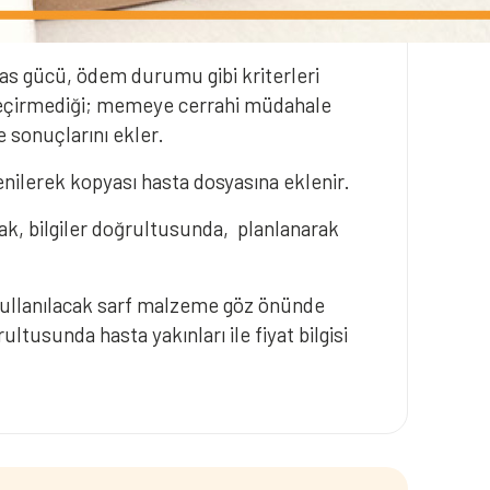
kas gücü, ödem durumu gibi kriterleri
 geçirmediği; memeye cerrahi müdahale
 sonuçlarını ekler.
enilerek kopyası hasta dosyasına eklenir.
arak, bilgiler doğrultusunda, planlanarak
kullanılacak sarf malzeme göz önünde
tusunda hasta yakınları ile fiyat bilgisi