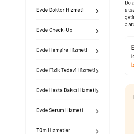
Dola
Evde Doktor Hizmeti
aksa
geti
olar
Evde Check-Up
E
Evde Hemşire Hizmeti
i
b
Evde Fizik Tedavi Hizmeti
Evde Hasta Bakıcı Hizmeti
Evde Serum Hizmeti
Tüm Hizmetler