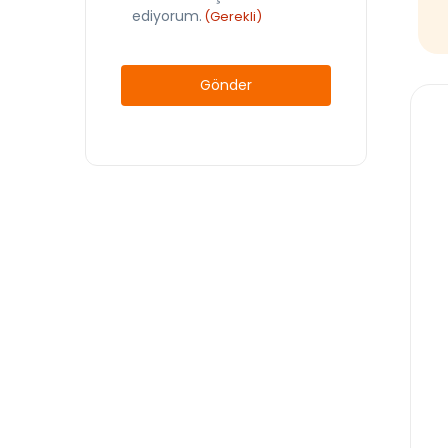
ediyorum.
(Gerekli)
CAPTCHA