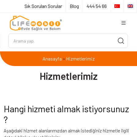
Sık Sorulan Sorular
Blog
444 54 66
Anasayfa
Hizmetlerimiz
»
Hizmetlerimiz
Hangi hizmeti almak istiyorsunuz
?
Aşağıdaki hizmet alanlarımızdan almak istediğiniz hizmetle ilgili