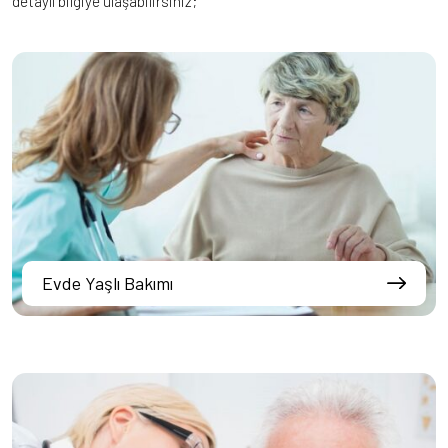
detaylı bilgiye ulaşabilirsiniz;
Evde Yaşlı Bakımı