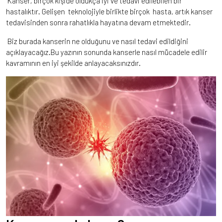
Kanser, birçok kişide oldukça iyi ve tedavi edilebilen bir
hastalıktır. Gelişen teknolojiyle birlikte birçok hasta, artık kanser
tedavisinden sonra rahatlıkla hayatına devam etmektedir.
Biz burada kanserin ne olduğunu ve nasıl tedavi edildiğini
açıklayacağız.Bu yazının sonunda kanserle nasıl mücadele edilir
kavramının en iyi şekilde anlayacaksınızdır.