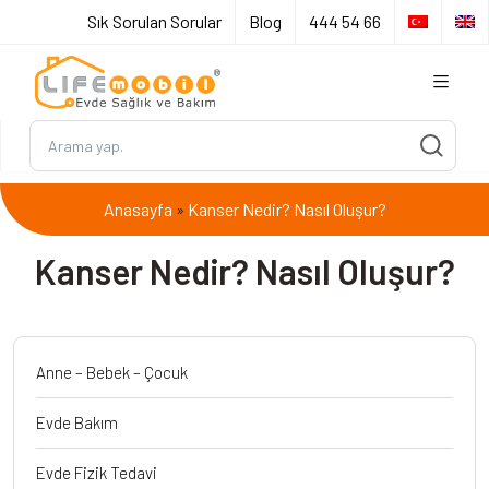
Sık Sorulan Sorular
Blog
444 54 66
Anasayfa
Kanser Nedir? Nasıl Oluşur?
»
Kanser Nedir? Nasıl Oluşur?
Anne – Bebek – Çocuk
Evde Bakım
Evde Fizik Tedavi