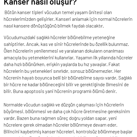
Kanser nasıl oluşur?
Bütün kanser tipleri vücudun temel yaşam ünitesi olan
hücrelerimizden gelişirler. Kanseri anlamak için normal hücrelerin
nasıl kansere dönüştüğünü bilmek faydalı olacaktır.
Vücudumuzdaki sağlıklı hücreler bölünebilme yeteneğine
sahiptirler. Ancak, kas ve sinir hücrelerinde bu özellik bulunmaz.
Ölen hücrelerin yenilenmesi ve yaralanan dokuların onarılması
amacıyla bu yeteneklerini kullanırlar. Yaşamın ilk yıllarında hücreler
daha hızlı bölünürken, erişkin yaşlarda bu hız yavaşlar. Fakat
hücrelerin bu yetenekleri sınırlıdır, sonsuz bölünemezler. Her
hücrenin hayatı boyunca belli bir bölünebilme sayısı vardır. Sağlıklı
bir hücre ne kadar bölüneceğini bilir ve gerektiğinde ölmesini de
bilir. Buna apoptosis yani hücrenin programlı ölümü denir.
Normalde vücudun sağlıklı ve düzgün çalışması için hücrelerin
büyümesi, bölünmesi ve daha çok hücre üretmesine gereksinim
vardır. Bazen buna rağmen süreç doğru yoldan sapar, yeni
hücrelere gerek olmadan hücreler bölünmeye devam eder.
Bilincini kaybetmiş kanser hücreleri, kontrolsüz bölünmeye başlar