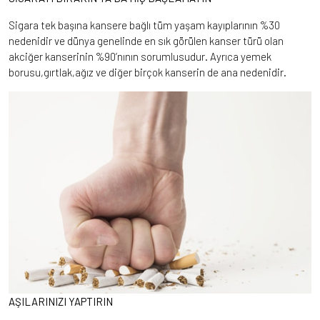
Sigara tek başına kansere bağlı tüm yaşam kayıplarının %30
nedenidir ve dünya genelinde en sık görülen kanser türü olan
akciğer kanserinin %90’nının sorumlusudur. Ayrıca yemek
borusu,gırtlak,ağız ve diğer birçok kanserin de ana nedenidir.
AŞILARINIZI YAPTIRIN