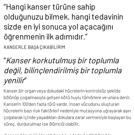
“Hangi kanser türüne sahip
olduğunuzu bilmek, hangi tedavinin
sizde en iyi sonuca yol açacağını
öğrenmenin ilk adımıdır.”
KANSERLE BAŞA ÇIKABİLİRİM
“
Kanser korkutulmuş bir toplumla
değil, bilinçlendirilmiş bir toplumla
yenilir
“
Kanser,bir organ veya dokudaki hücrelerin kontrolsüz şekilde
bölünüp çoğalmasıyla gelişen kötü huylu tümörlere ve urlara denir.
Kanserin 100’den fazla türü vardır. İnsan vücudunu oluşturan
hücrelerin bazı risk faktörleri nedeniyle mutasyona uğrayarak aşırı
çoğalarak içinde yaşadıkları dokulara zarar vermesiyle başlayan bu
süreç, durdurulmaz ise ölümcül olabilir.