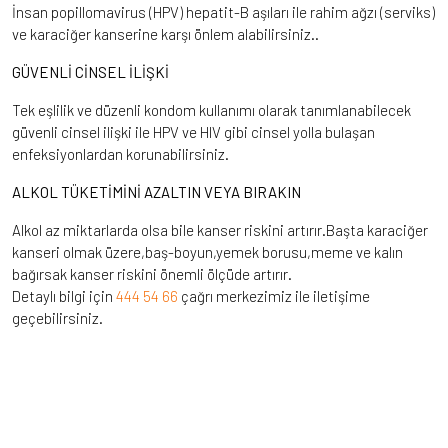
İnsan popillomavirus (HPV) hepatit-B aşıları ile rahim ağzı (serviks)
ve karaciğer kanserine karşı önlem alabilirsiniz..
GÜVENLİ CİNSEL İLİŞKİ
Tek eşlilik ve düzenli kondom kullanımı olarak tanımlanabilecek
güvenli cinsel ilişki ile HPV ve HIV gibi cinsel yolla bulaşan
enfeksiyonlardan korunabilirsiniz.
ALKOL TÜKETİMİNİ AZALTIN VEYA BIRAKIN
Alkol az miktarlarda olsa bile kanser riskini artırır.Başta karaciğer
kanseri olmak üzere,baş-boyun,yemek borusu,meme ve kalın
bağırsak kanser riskini önemli ölçüde artırır.
Detaylı bilgi için
444 54 66
çağrı merkezimiz ile iletişime
geçebilirsiniz.