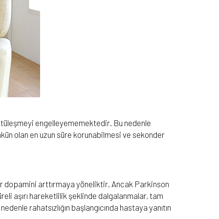
vi kötüleşmeyi engelleyememektedir. Bu nedenle
mkün olan en uzun süre korunabilmesi ve sekonder
lar dopamini arttırmaya yöneliktir. Ancak Parkinson
reli aşırı hareketlilik şeklinde dalgalanmalar, tam
Bu nedenle rahatsızlığın başlangıcında hastaya yanıtın