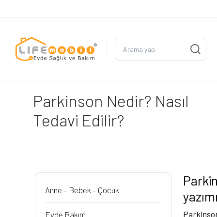
Parkinson Nedir? Nasıl
Tedavi Edilir?
Parkin
Anne – Bebek – Çocuk
yazım
Parkinson
Evde Bakım