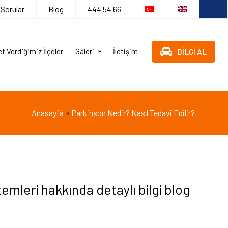
 Sorular
Blog
444 54 66
BİLGİ AL
t Verdiğimiz İlçeler
Galeri
İletişim
»
Anasayfa
Parkinson Nedir? Nasıl Tedavi Edilir?
temleri hakkında detaylı bilgi blog