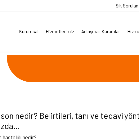
Sık Sorulan
Kurumsal
Hizmetlerimiz
Anlaşmalı Kurumlar
Hizme
son nedir? Belirtileri, tanı ve tedavi yön
ızda…
 hastalığı nedir?