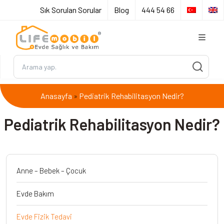
Sık Sorulan Sorular
Blog
444 54 66
Anasayfa
Pediatrik Rehabilitasyon Nedir?
»
Pediatrik Rehabilitasyon Nedir?
Anne – Bebek – Çocuk
Evde Bakım
Evde Fizik Tedavi