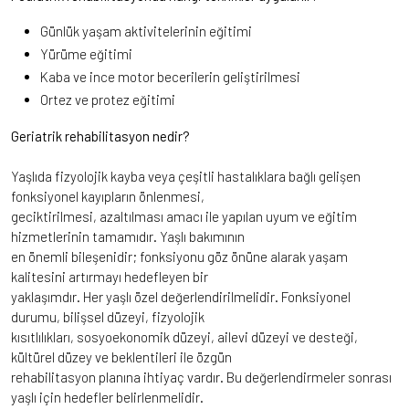
Günlük yaşam aktivitelerinin eğitimi
Yürüme eğitimi
Kaba ve ince motor becerilerin geliştirilmesi
Ortez ve protez eğitimi
Geriatrik rehabilitasyon nedir?
Yaşlıda fizyolojik kayba veya çeşitli hastalıklara bağlı gelişen
fonksiyonel kayıpların önlenmesi,
geciktirilmesi, azaltılması amacı ile yapılan uyum ve eğitim
hizmetlerinin tamamıdır. Yaşlı bakımının
en önemli bileşenidir; fonksiyonu göz önüne alarak yaşam
kalitesini artırmayı hedefleyen bir
yaklaşımdır. Her yaşlı özel değerlendirilmelidir. Fonksiyonel
durumu, bilişsel düzeyi, fizyolojik
kısıtlılıkları, sosyoekonomik düzeyi, ailevi düzeyi ve desteği,
kültürel düzey ve beklentileri ile özgün
rehabilitasyon planına ihtiyaç vardır. Bu değerlendirmeler sonrası
yaşlı için hedefler belirlenmelidir.