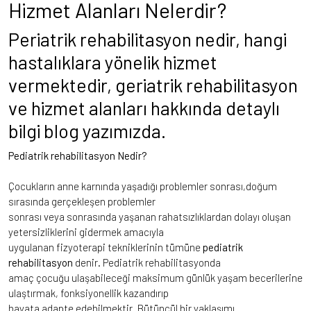
Hizmet Alanları Nelerdir?
Periatrik rehabilitasyon nedir, hangi
hastalıklara yönelik hizmet
vermektedir, geriatrik rehabilitasyon
ve hizmet alanları hakkında detaylı
bilgi blog yazımızda.
Pediatrik rehabilitasyon Nedir?
Çocukların anne karnında yaşadığı problemler sonrası,doğum
sırasında gerçekleşen problemler
sonrası veya sonrasında yaşanan rahatsızlıklardan dolayı oluşan
yetersizliklerini gidermek amacıyla
uygulanan fizyoterapi tekniklerinin tümüne
pediatrik
rehabilitasyon
denir. Pediatrik rehabilitasyonda
amaç çocuğu ulaşabileceği maksimum günlük yaşam becerilerine
ulaştırmak, fonksiyonellik kazandırıp
hayata adapte edebilmektir. Bütüncül bir yaklaşımı