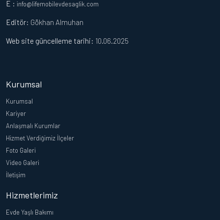
E :
info@lifemobilevdesaglik.com
Editör
: Gökhan Almuhan
Web site güncelleme tarihi:
10.06.2025
Kurumsal
Kurumsal
Kariyer
Anlaşmalı Kurumlar
Hizmet Verdiğimiz İlçeler
Foto Galeri
Video Galeri
İletişim
Hizmetlerimiz
Evde Yaşlı Bakımı