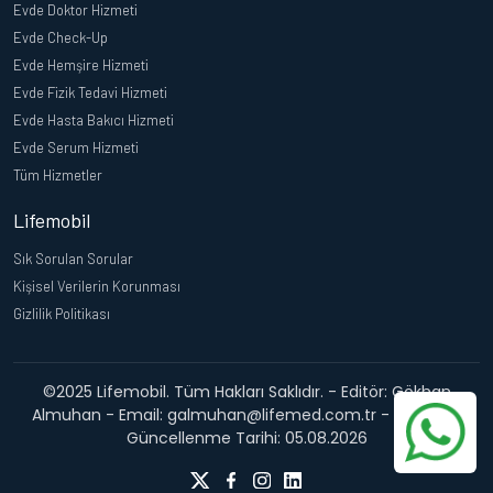
Evde Doktor Hizmeti
Evde Check-Up
Evde Hemşire Hizmeti
Evde Fizik Tedavi Hizmeti
Evde Hasta Bakıcı Hizmeti
Evde Serum Hizmeti
Tüm Hizmetler
Lifemobil
Sık Sorulan Sorular
Kişisel Verilerin Korunması
Gizlilik Politikası
©2025 Lifemobil. Tüm Hakları Saklıdır. - Editör: Gökhan
Almuhan - Email: galmuhan@lifemed.com.tr - Web Site
Güncellenme Tarihi: 05.08.2026